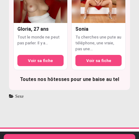
Gloria, 27 ans
Sonia
Tout le monde ne peut
Tu cherches une pute au
pas parler. Il y a…
téléphone, une vraie,
pas une…
Voir sa fiche
Voir sa fiche
Toutes nos hôtesses pour une baise au tel
Sexe
Copyright 2026 -
Mentions légales
-
CGU - CGV