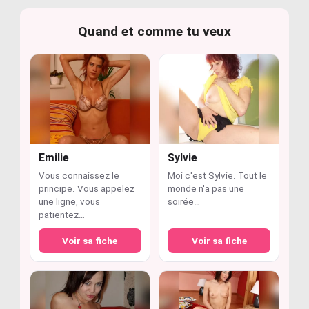
Quand et comme tu veux
Emilie
Sylvie
Vous connaissez le
Moi c'est Sylvie. Tout le
principe. Vous appelez
monde n'a pas une
une ligne, vous
soirée…
patientez…
Voir sa fiche
Voir sa fiche