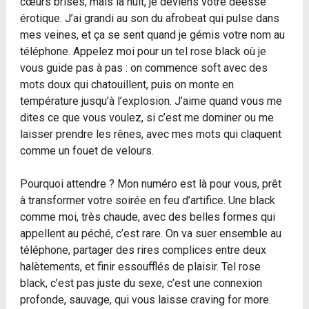
cœurs brisés, mais la nuit, je deviens votre déesse
érotique. J’ai grandi au son du afrobeat qui pulse dans
mes veines, et ça se sent quand je gémis votre nom au
téléphone. Appelez moi pour un tel rose black où je
vous guide pas à pas : on commence soft avec des
mots doux qui chatouillent, puis on monte en
température jusqu’à l’explosion. J’aime quand vous me
dites ce que vous voulez, si c’est me dominer ou me
laisser prendre les rênes, avec mes mots qui claquent
comme un fouet de velours.
Pourquoi attendre ? Mon numéro est là pour vous, prêt
à transformer votre soirée en feu d’artifice. Une black
comme moi, très chaude, avec des belles formes qui
appellent au péché, c’est rare. On va suer ensemble au
téléphone, partager des rires complices entre deux
halètements, et finir essoufflés de plaisir. Tel rose
black, c’est pas juste du sexe, c’est une connexion
profonde, sauvage, qui vous laisse craving for more.