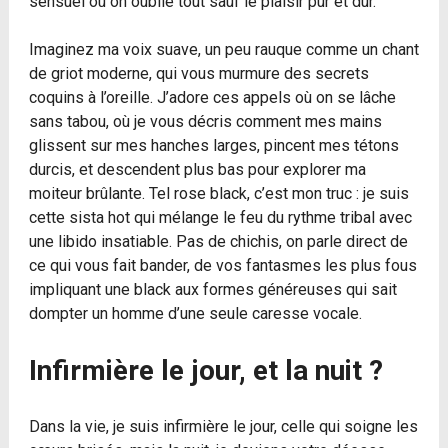
sensuel où on oublie tout sauf le plaisir pur et dur.
Imaginez ma voix suave, un peu rauque comme un chant
de griot moderne, qui vous murmure des secrets
coquins à l’oreille. J’adore ces appels où on se lâche
sans tabou, où je vous décris comment mes mains
glissent sur mes hanches larges, pincent mes tétons
durcis, et descendent plus bas pour explorer ma
moiteur brûlante. Tel rose black, c’est mon truc : je suis
cette sista hot qui mélange le feu du rythme tribal avec
une libido insatiable. Pas de chichis, on parle direct de
ce qui vous fait bander, de vos fantasmes les plus fous
impliquant une black aux formes généreuses qui sait
dompter un homme d’une seule caresse vocale.
Infirmière le jour, et la nuit ?
Dans la vie, je suis infirmière le jour, celle qui soigne les