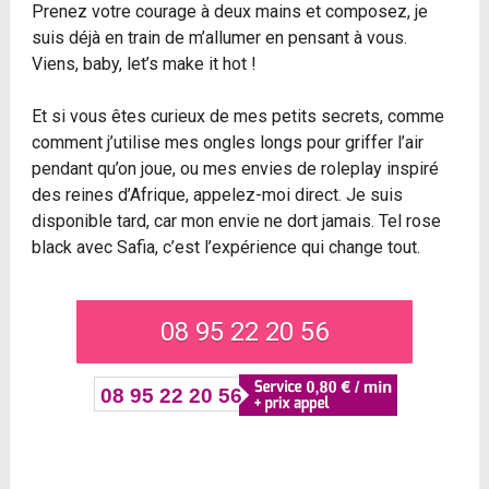
Prenez votre courage à deux mains et composez, je
suis déjà en train de m’allumer en pensant à vous.
Viens, baby, let’s make it hot !
Et si vous êtes curieux de mes petits secrets, comme
comment j’utilise mes ongles longs pour griffer l’air
pendant qu’on joue, ou mes envies de roleplay inspiré
des reines d’Afrique, appelez-moi direct. Je suis
disponible tard, car mon envie ne dort jamais. Tel rose
black avec Safia, c’est l’expérience qui change tout.
08 95 22 20 56
08 95 22 20 56